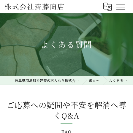
よくある質問
岐阜県羽島郡で建築の求人なら株式会社齋藤商店
求人一覧
よくある質問
ご応募への疑問や不安を解消へ導
くQ&A
FAQ